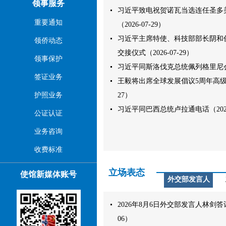
领事服务
习近平致电祝贺诺瓦当选连任圣多
重要通知
（2026-07-29）
习近平主席特使、科技部部长阴和
领侨动态
交接仪式（2026-07-29）
领事保护
习近平同斯洛伐克总统佩列格里尼会谈（
签证业务
王毅将出席全球发展倡议5周年高级别会
护照业务
27）
习近平同巴西总统卢拉通电话（2026-
公证认证
业务咨询
收费标准
立场表态
使馆新媒体账号
外交部发言人
2026年8月6日外交部发言人林剑答记者
06）