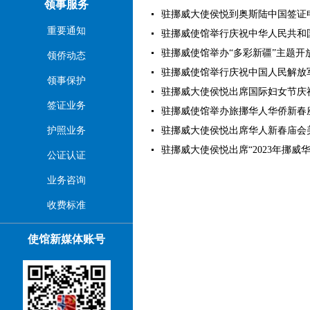
领事服务
驻挪威大使侯悦到奥斯陆中国签证申请中
重要通知
驻挪威使馆举行庆祝中华人民共和国成立
驻挪威使馆举办“多彩新疆”主题开放日活
领侨动态
驻挪威使馆举行庆祝中国人民解放军建军
领事保护
驻挪威大使侯悦出席国际妇女节庆祝活动
签证业务
驻挪威使馆举办旅挪华人华侨新春座谈会
护照业务
驻挪威大使侯悦出席华人新春庙会美食节
驻挪威大使侯悦出席“2023年挪威华人
公证认证
业务咨询
收费标准
使馆新媒体账号