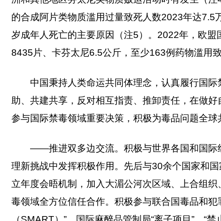
的合成阿片类物质滥用过量致死人数2023年达7.5
岁成年人死亡的主要原因（注5）。2022年，欧盟
8435片、卡芬太尼6.5公斤，至少163例药物滥
中国秉持人类命运共同体理念，认真履行国际
助、共建共享，反对相互指责、推卸责任，在做好
参与国际禁毒领域重要决策，积极为毒品问题全球
——推进双多边交流。积极与世界各国和国际
理新挑战中发挥积极作用。先后与30余个国家和国
立年度会晤机制，加入大湄公河次区域、上合组织
毒领域全方位信任合作。积极参与联合国毒品和犯
（SMART）”、国际麻醉品管制局“离子项目”、