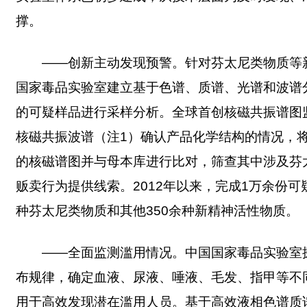
撑。
——创新主动发现预警。针对芬太尼类物质等
国家毒品实验室建立基于色谱、质谱、光谱和波谱
的可疑样品进行采样分析。全球首创核磁共振谱图
核磁共振波谱（注1）确认产品化学结构的情况，将
的核磁谱图并与母本库进行比对，筛查其中涉及芬
贩卖行为提供线索。2012年以来，完成1万余份可
种芬太尼类物质和其他350余种新精神活性物质。
——全面监测滥用情况。中国国家毒品实验室
布规律，确定血液、尿液、唾液、毛发、指甲等不
用于高效发现潜在滥用人员。基于高效液相色谱质