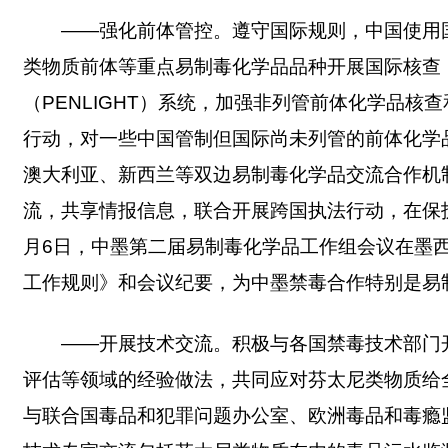
——强化前体管控。遵守国际规则，中国使用
类物质前体等重点易制毒化学品品种开展国际核查
（PENLIGHT）系统，加强非列管前体化学品
行动，对一些中国管制但国际尚未列管的前体化学
澳大利亚、新西兰等双边易制毒化学品交流合作机制
流，共享情报信息，联合开展跨国执法行动，在保护
月6日，中墨第二届易制毒化学品工作组会议在墨
工作规则》和会议纪要，为中墨禁毒合作特别是易
——开展技术交流。积极与各国禁毒技术部门
评估等领域的经验做法，共同应对芬太尼类物质给
与联合国毒品和犯罪问题办公室、欧洲毒品和毒瘾