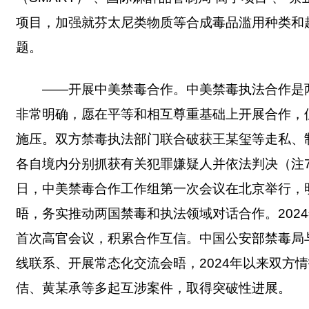
项目，加强就芬太尼类物质等合成毒品滥用种类和
题。
——开展中美禁毒合作。中美禁毒执法合作是
非常明确，愿在平等和相互尊重基础上开展合作，
施压。双方禁毒执法部门联合破获王某玺等走私、
各自境内分别抓获有关犯罪嫌疑人并依法判决（注7
日，中美禁毒合作工作组第一次会议在北京举行，
晤，务实推动两国禁毒和执法领域对话合作。202
首次高官会议，积累合作互信。中国公安部禁毒局
线联系、开展常态化交流会晤，2024年以来双方
佶、黄某承等多起互涉案件，取得突破性进展。