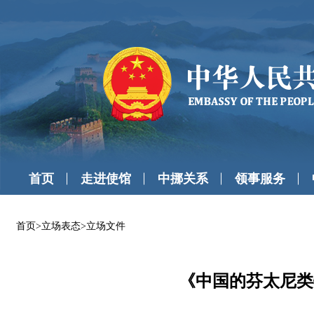
首页
走进使馆
中挪关系
领事服务
首页
>
立场表态
>
立场文件
《中国的芬太尼类