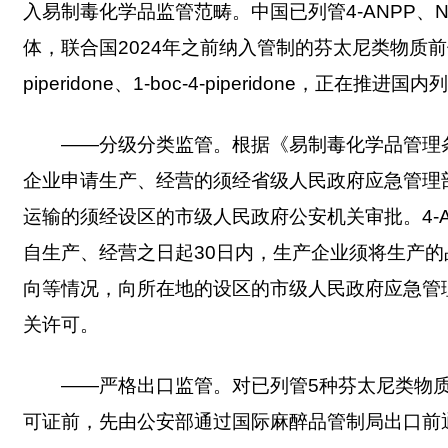
入易制毒化学品监管范畴。中国已列管4-ANPP、NPP、4
体，联合国2024年之前纳入管制的芬太尼类物质前
piperidone、1-boc-4-piperidone，正在推进
——分级分类监管。根据《易制毒化学品管理条
企业申请生产、经营的须经省级人民政府应急管理
运输的须经设区的市级人民政府公安机关审批。4-AP、1
自生产、经营之日起30日内，生产企业须将生产
向等情况，向所在地的设区的市级人民政府应急管
关许可。
——严格出口监管。对已列管5种芬太尼类物
可证前，先由公安部通过国际麻醉品管制局出口前