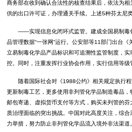
商务部在收到确认合法性的核查结果后，依法为相
供的出口许可证，办理通关手续。上述5种芬太尼
——实现信息化闭环式监管。建成全国易制毒
品管理数据“一张网”运行。公安部等11部门出台
立易制毒化学品产品标识和可追溯性监管制度，实
控。同时，注重发挥行业协会作用，实行信用等级
随着国际社会对《1988公约》相关规定执行
更新制毒工艺，更多使用非列管化学品制造毒品，
邮包寄递、虚拟货币支付等方式，购买未列管的芬
质治理面临的突出挑战。中国对此高度关注，综合
力举措，努力防止非列管化学品流入境外非法渠道