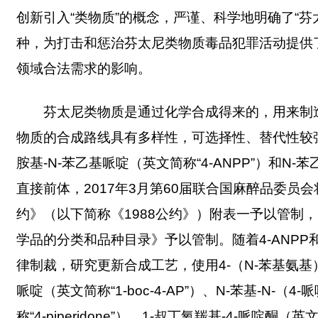
创新引入“类物质”的概念，严谨、科学地明确了“
种，为打击和惩治芬太尼类物质毒品犯罪活动提供
领域合法需求的影响。
芬太尼类物质是通过化学合成得来的，用来制
物质的合成路线具有多样性，可选择性、替代性较
胺基-N-苯乙基哌啶（英文简称“4-ANPP”）和N-
直接前体，2017年3月第60届联合国麻醉品委员
约》（以下简称《1988公约》）附表一予以管制
学品的分类和品种目录》予以管制。随着4-ANP
律制裁，研究更新合成工艺，使用4-（N-苯基氨基）哌
哌啶（英文简称“1-boc-4-AP”）、N-苯基-N-（4
称“4-piperidone”）、1-叔丁氧羰基-4-哌啶酮（