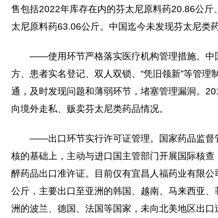
售包括2022年库存在内的芬太尼原料药20.86公斤
太尼原料药63.06公斤。中国迄今未发现芬太尼
——使用环节严格落实医疗机构管理措施。中
方、患者实名登记、双人双锁、“凭旧领新”等管
通，及时发现问题和薄弱环节，堵塞管理漏洞。20
向境外走私、贩卖芬太尼类药品情况。
——出口环节实行许可证管理。国家药品监督
核的基础上，主动与进口国主管部门开展国际核查
醉药品出口准许证。目前仅有宜昌人福药业有限公司出
公斤，主要出口至亚洲的韩国、越南、马来西亚、
洲的波兰、德国、法国等国家，未向北美地区出口