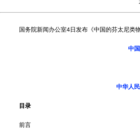
国务院新闻办公室4日发布《中国的芬太尼类
中国
中华人民
目录
前言