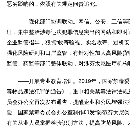
恶劣影响的，依照有关规定问责追究。
——强化部门协调联动。网信、公安、工信等
证，集中整治涉毒违法犯罪信息突出的网站和即时
企业监管指导，狠抓“收寄验视、实名收寄、过机
强化风险研判和口岸监管，有针对性加大高风险货
监管、药监等部门整体联动，对涉芬太尼医疗机构
——开展专业教育培训。2019年，国家禁毒
毒物品违法犯罪的通告》，重申相关禁毒法律法规及
员会办公室再次发布通告，提醒企业和公民增强法
险。国家禁毒委员会办公室制作印发“防范芬太尼
有关从业人员掌握检验识别方法，提高防范风险、