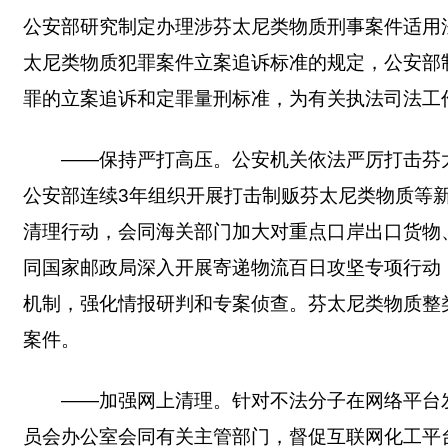
公安部研究制定办理涉芬太尼类物质刑事案件适用
太尼类物质犯罪案件立案追诉标准的规定，公安部
罪的立案追诉和定罪量刑标准，为有关执法司法工
——保持严打高压。公安机关依法严厉打击芬太
公安部连续3年组织开展打击制贩芬太尼类物质等新
清理行动，会同海关部门加大对重点口岸出口货物
同国家邮政局深入开展寄递物流百日攻坚专项行动
机制，强化情报研判和专案侦查。芬太尼类物质整
案件。
——加强网上清理。针对不法分子在网络平台
员会办公室会同有关主管部门，督促互联网化工平