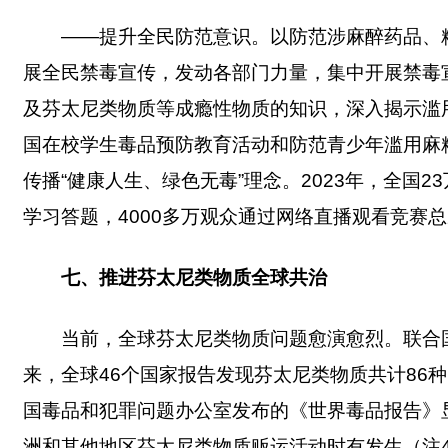
——提升全民防范意识。以防范涉麻醉药品、
展全民禁毒宣传，发动各部门力量，集中开展禁毒
及芬太尼类物质等成瘾性物质的知识，深入揭示滥
国在校学生毒品预防教育活动和防范青少年滥用麻
传播“健康人生、绿色无毒”理念。2023年，全国
学习答题，4000多万观众通过网络直播观看竞赛
七、推进芬太尼类物质全球共治
当前，全球芬太尼类物质问题愈演愈烈。联合国
来，全球46个国家报告发现芬太尼类物质共计86
国毒品和犯罪问题办公室发布的《世界毒品报告》
洲和其他地区芬太尼类物质贩运活动时有发生（注