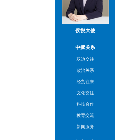
侯悦大使
中挪关系
双边交往
政治关系
经贸往来
文化交往
科技合作
教育交流
新闻服务