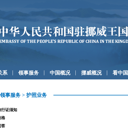
关系
领事服务
中国概况
挪威概况
看中国
领事服务
>
护照业务
旅行证须知
表格
问答