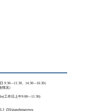
9:30—11:30、14:30—16:30）
紧急情况）
o Oslo(工作日上午9:00—11:30)
OSL3_ZH/qianzhengyewu