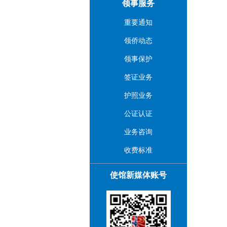
领事服务
重要通知
领侨动态
领事保护
签证业务
护照业务
公证认证
业务咨询
收费标准
使馆新媒体账号