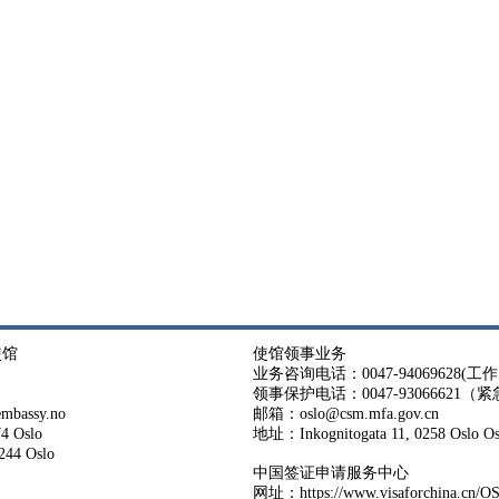
使馆
使馆领事业务
业务咨询电话：0047-94069628(工作日 
领事保护电话：0047-93066621（
bassy.no
邮箱：oslo@csm.mfa.gov.cn
4 Oslo
地址：Inkognitogata 11, 0258 Osl
44 Oslo
中国签证申请服务中心
网址：
https://www.visaforchina.cn/