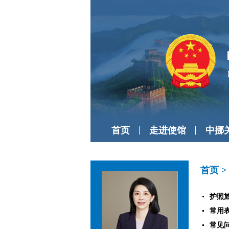
首页
走进使馆
中挪
首页
>
护照
常用
常见