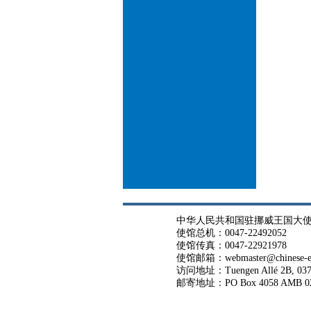
中华人民共和国驻挪威王国大
使馆总机：0047-22492052
使馆传真：0047-22921978
使馆邮箱：webmaster@chinese-em
访问地址：Tuengen Allé 2B, 037
邮寄地址：PO Box 4058 AMB 02