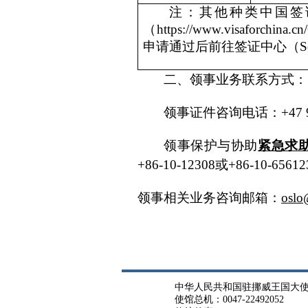
注：其他种类中国签
（https://www.visaforch
申请通过后前往签证中心（Sørked
二、领事业务联系方式：
领事证件咨询电话：+47 94
领事保护与协助
紧急求
+86-10-12308或+86-10-6561
领事相关业务咨询邮箱：
oslo
中华人民共和国驻挪威王国大
使馆总机：0047-22492052