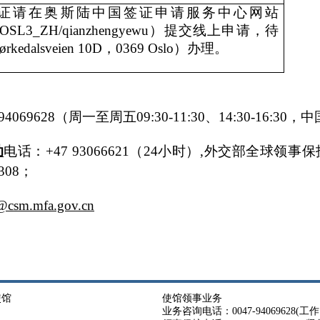
证请在奥斯陆中国签证申请服务中心网站
ina.cn/OSL3_ZH/qianzhengyewu）提交线上申请，待
alsveien 10D，0369 Oslo）办理。
069628（周一至周五09:30-11:30、14:30-16
助
电话：+47 93066621（24小时）,外交部全球
2308；
@csm.mfa.gov.cn
使馆
使馆领事业务
业务咨询电话：0047-94069628(工作日 