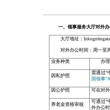
一、
领事服务大厅对外办
大厅地址：Inkognitogata 1
对外办公时间：周一至周五
业务种类
办理
需通过“
因私护照
国领事”
因公护照
可在对外
可通过“
养老金资格审核
外办公时