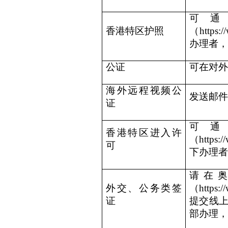
可
香港特区护照
（https:
办理者，
公证
可在对外
海外远程视频公
发送邮件
证
可
香港特区进入许
（https:
可
下办理者
请在
外交、公务类签
（https:/
证
提交线
部办理，