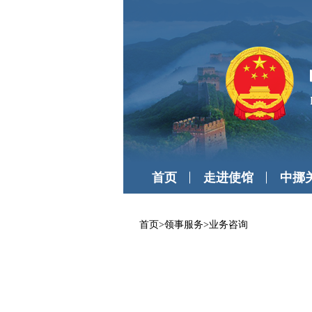
首页
走进使馆
中挪
首页
>
领事服务
>
业务咨询