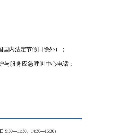
:30，中国国内法定节假日除外）；
领事保护与服务应急呼叫中心电话：
9:30—11:30、14:30—16:30）