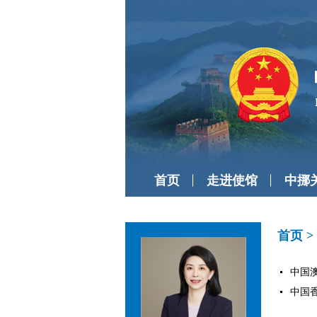
首页
走进使馆
中挪
首页
>
中国澳
中国香