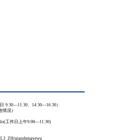
9:30—11:30、14:30—16:30）
紧急情况）
o Oslo(工作日上午9:00—11:30)
OSL3_ZH/qianzhengyewu