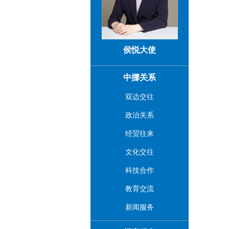
侯悦大使
中挪关系
双边交往
政治关系
经贸往来
文化交往
科技合作
教育交流
新闻服务