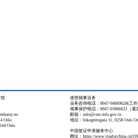
使馆
使馆领事业务
业务咨询电话：0047-94069628(工作日 
领事保护电话：0047-93066621（
bassy.no
邮箱：oslo@csm.mfa.gov.cn
4 Oslo
地址：Inkognitogata 11, 0258 Osl
44 Oslo
中国签证申请服务中心
网址：
https://www.visaforchina.cn/