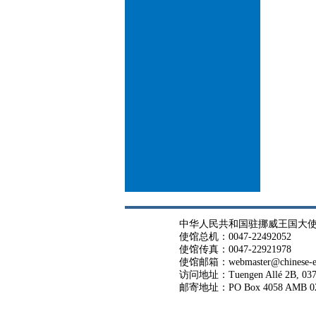
中华人民共和国驻挪威王国大
使馆总机：0047-22492052
使馆传真：0047-22921978
使馆邮箱：webmaster@chinese-em
访问地址：Tuengen Allé 2B, 037
邮寄地址：PO Box 4058 AMB 02