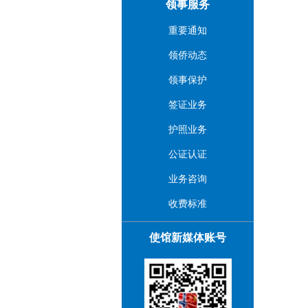
领事服务
重要通知
领侨动态
领事保护
签证业务
护照业务
公证认证
业务咨询
收费标准
使馆新媒体账号