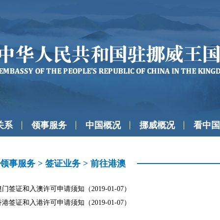
关系
领事服务
中国概况
挪威概况
看中国
领事服务
>
签证业务
>
前往港澳
门签证和入澳许可申请须知（2019-01-07）
港签证和入港许可申请须知（2019-01-07）