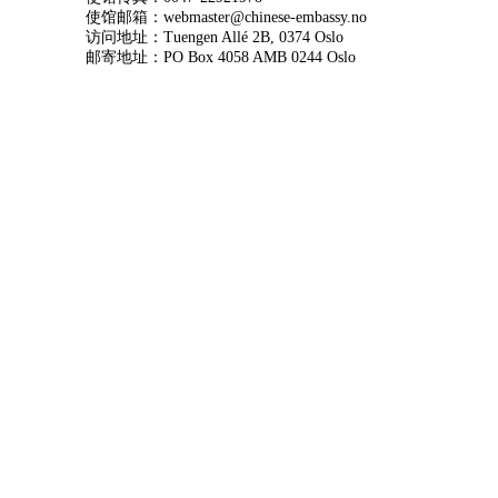
使馆邮箱：webmaster@chinese-embassy.no
访问地址：Tuengen Allé 2B, 0374 Oslo
邮寄地址：PO Box 4058 AMB 0244 Oslo