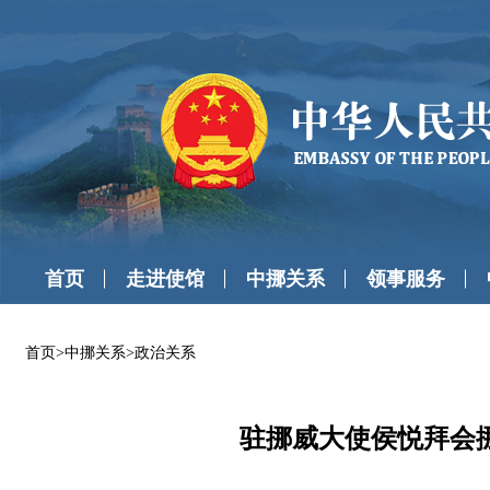
首页
走进使馆
中挪关系
领事服务
首页
>
中挪关系
>
政治关系
驻挪威大使侯悦拜会