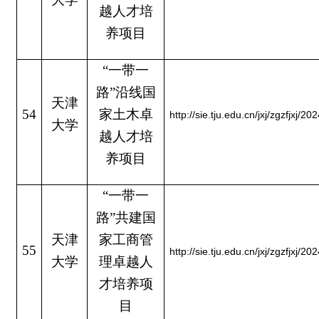
越人才培
养项目
“一带一
路”沿线国
天津
54
家土木卓
http://sie.tju.edu.cn/jxj/zgzfjxj
大学
越人才培
养项目
“一带一
路”共建国
天津
家工商管
55
http://sie.tju.edu.cn/jxj/zgzfjxj
大学
理卓越人
才培养项
目