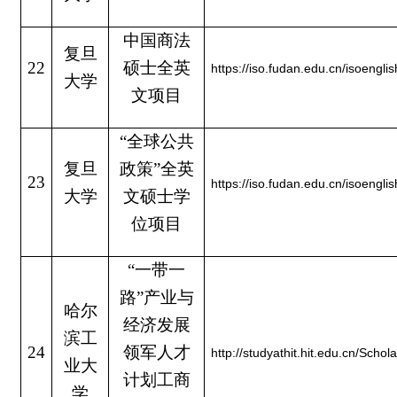
中国商法
复旦
22
硕士全英
https://iso.fudan.edu.cn/isoeng
大学
文项目
“全球公共
复旦
政策”全英
23
https://iso.fudan.edu.cn/isoeng
大学
文硕士学
位项目
“一带一
路”产业与
哈尔
经济发展
滨工
24
领军人才
http://studyathit.hit.edu.cn/Schola
业大
计划工商
学