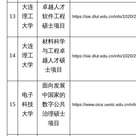
大连
卓越人才
13
理工
软件工程
https://sie.dlut.edu.cn/info/1020
大学
硕士项目
材料科学
大连
与工程卓
14
理工
https://sie.dlut.edu.cn/info/1020
越人才硕
大学
士项目
面向发展
电子
中国家的
15
科技
数字公共
https://www.oice.uestc.edu.cn/in
大学
治理硕士
项目