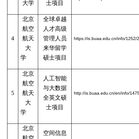
大学
士项目
北京
全球卓越
航空
人才高级
4
航天
管理人员
https://is.buaa.edu.cn/info/1252
大
来华留学
学
硕士项目
北京
人工智能
航空
与大数据
5
航天
http://is.buaa.edu.cn/en/info/14
全英文硕
大
士项目
学
北京
空间信息
航空