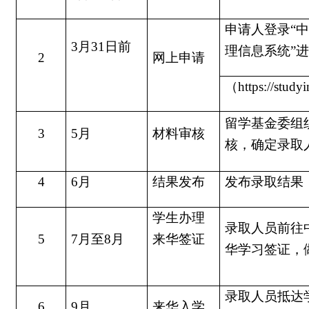
申请人登录“
3月31日前
理信息系统”
2
网上申请
（https://studyi
留学基金委组
3
5月
材料审核
核，确定录取
4
6月
结果发布
发布录取结果
学生办理
录取人员前往
5
7月至8月
来华签证
华学习签证，
录取人员抵达
6
9月
来华入学