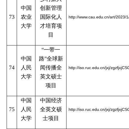
中国
创新管理
73
农业
国际化人
http://www.cau.edu.cn/art/2023/
大学
才培育项
目
“一带一
中国
路”全球新
74
人民
闻传播全
http://iso.ruc.edu.cn/jxj/zgzf
大学
英文硕士
项目
中国
中国经济
75
人民
全英文硕
http://iso.ruc.edu.cn/jxj/zgzf
大学
士项目