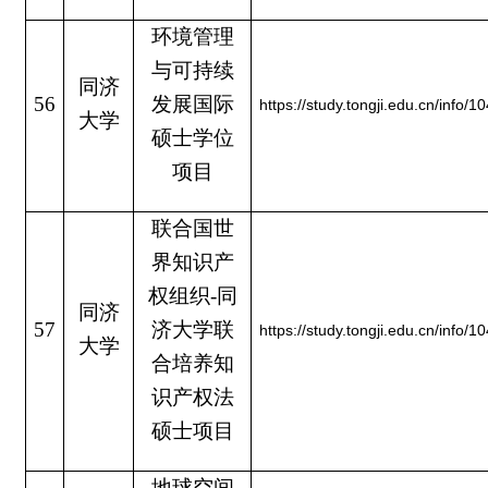
环境管理
与可持续
同济
56
发展国际
https://study.tongji.edu.cn/info/
大学
硕士学位
项目
联合国世
界知识产
权组织-同
同济
57
济大学联
https://study.tongji.edu.cn/info/
大学
合培养知
识产权法
硕士项目
地球空间