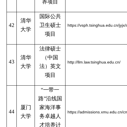
养项目
国际公共
清华
42
卫生硕士
https://vsph.tsinghua.edu.cn/jy
大学
项目
法律硕士
清华
（中国
43
http://llm.law.tsinghua.edu.cn/
大学
法）英文
项目
“一带一
路”沿线国
厦门
家海洋事
44
https://admissions.xmu.edu.cn/c
大学
务卓越人
才培养计