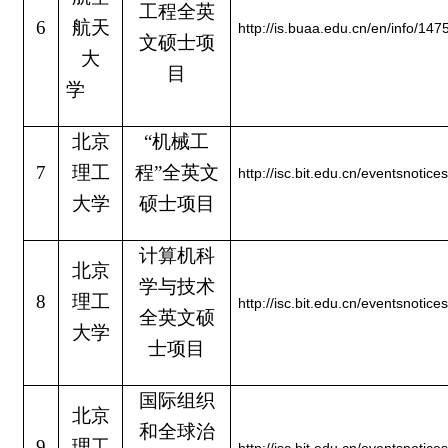
工程全英
6
航天
http://is.buaa.edu.cn/en/info/14
文硕士项
大
目
学
北京
“机械工
7
理工
程”全英文
http://isc.bit.edu.cn/eventsnot
大学
硕士项目
计算机科
北京
学与技术
8
理工
http://isc.bit.edu.cn/eventsnot
全英文硕
大学
士项目
国际组织
北京
和全球治
9
理工