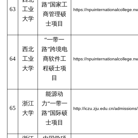
路”国家工
63
工业
https://npuinternationalcollege.nw
商管理硕
大学
士项目
“一带一
西北
路”跨境电
64
工业
商软件工
https://npuinternationalcollege.nw
大学
程硕士项
目
能源动
浙江
力“一带一
65
http://iczu.zju.edu.cn/admissi
大学
路”国际硕
士项目