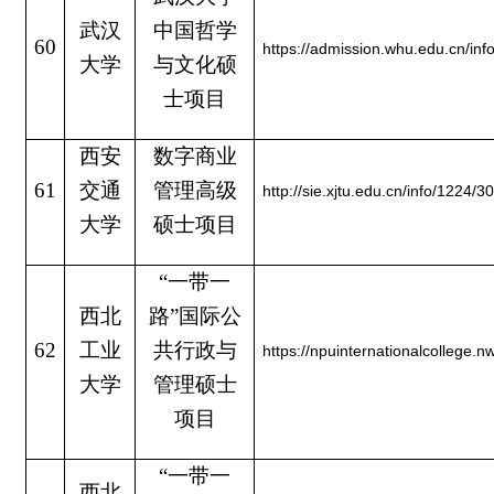
武汉
中国哲学
60
https://admission.whu.edu.cn/in
大学
与文化硕
士项目
西安
数字商业
61
交通
管理高级
http://sie.xjtu.edu.cn/info/1224/
大学
硕士项目
“一带一
西北
路”国际公
62
工业
共行政与
https://npuinternationalcollege.n
大学
管理硕士
项目
“一带一
西北