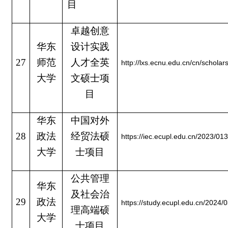
目
卓越创意
华东
设计实践
27
师范
人才全英
http://lxs.ecnu.edu.cn/cn/schola
大学
文硕士项
目
华东
中国对外
28
政法
经贸法硕
https://iec.ecupl.edu.cn/2023/
大学
士项目
公共管理
华东
及社会治
29
政法
https://study.ecupl.edu.cn/202
理高端硕
大学
士项目