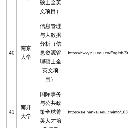
硕士全英
文项目）
信息管理
与大数据
分析（信
南京
40
息资源管
https://hwxy.nju.edu.cn/Englis
大学
理硕士全
英文项
目）
国际事务
与公共政
南开
41
策全球菁
https://sie.nankai.edu.cn/info/1
大学
英人才培