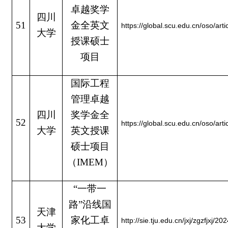
卓越奖学
四川
51
金全英文
https://global.scu.edu.cn/oso/a
大学
授课硕士
项目
国际工程
管理卓越
四川
奖学金全
52
https://global.scu.edu.cn/oso/a
大学
英文授课
硕士项目
（IMEM）
“一带一
路”沿线国
天津
53
家化工卓
http://sie.tju.edu.cn/jxj/zgzfjxj
大学