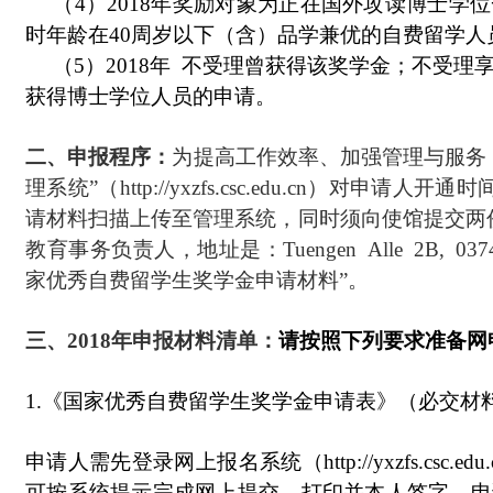
（4）2018年奖励对象为正在国外攻读博士学
时年龄在40周岁以下（含）品学兼优的自费留学人
（5）2018年 不受理曾获得该奖学金；不受理享
获得博士学位人员的申请。
二、申报程序：
为提高工作效率、加强管理与服务，
理系统”（
http://yxzfs.csc.edu.cn
）对申请人开通时间为
请材料扫描上传至管理系统，同时须向使馆提交两
教育事务负责人，地址是：Tuengen Alle 2B, 0374
家优秀自费留学生奖学金申请材料”。
三、2018年申报材料清单：
请按照下列要求准备网
1.《国家优秀自费留学生奖学金申请表》（必交材
申请人需先登录网上报名系统（http://yxzfs.c
可按系统提示完成网上提交、打印并本人签字。申