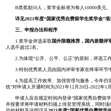
B类奖励50人，奖学金标准为每人10000美元。
详见2
0
21
年度
“国家优秀自费留学生奖学金”项
三、申报办法和程序
1.奖学金评选采取
国外限额推荐，国内差额评
人选不超过2名。
2.为体现“公开、公平、公正”的原则，评选工
3.特别优秀奖人员由国内评审专家在终审环节
4.为提高工作效率、加强管理与服务，今年仍
统”对申请人开通时间为2021年12月20日-2022年1
申请人应在规定时间内登录“国家优秀自费留学生奖学金管
并按要求将申请材料扫描上传至管理系统，同时须
交的材料及说明详见
20
21
年度“国家优秀自费留学