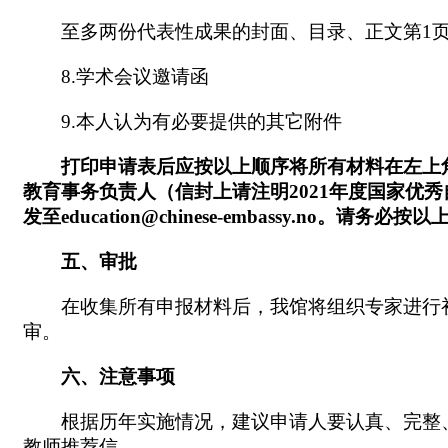
至多两份代表性成果的封面、目录、正文第1页
8.学术会议邀请函
9.本人认为有必要提供的其它附件
打印申请表后应按以上顺序将所有材料在左上
教育事务负责人
（信封上请注明
2021年度国家优
发至
education@chinese-embassy.no。
请务必按以
五、审批
在收集所有申报材料后，我馆将组织专家进行
审。
六、注意事项
根据历年实施情况，建议申请人要认真、完整
教师推荐信。