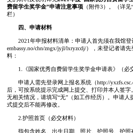
费留学生奖学金”申请注意事项
（附件3）。（详见
栏）
四、申请材料
2021年申报材料清单：申请人首先须在我馆登记注册（
embassy.no/chn/zngx/jyjl/lxryzc
料：
1.《国家优秀自费留学生奖学金申请表》（必
申请人需先登录网上报名系统（http://yxzfs
后，可按系统提示完成网上提交、打印并本人签字
无相关情况，请填写“无”（如工作经历）。申请
式提交后不能再修改。
2.护照首页（必交材料）
指包含姓名、出生日期、照片、护照号、护照