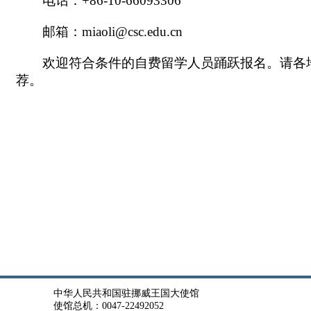
电话：+86-10-66093306
邮箱：miaoli@csc.edu.cn
欢迎符合条件的自费留学人员踊跃报名。请各
荐。
中华人民共和国驻挪威王国大使馆
使馆总机：0047-22492052