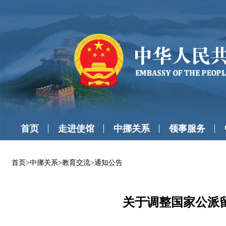
首页
走进使馆
中挪关系
领事服务
首页
>
中挪关系
>
教育交流
>
通知公告
关于调整国家公派