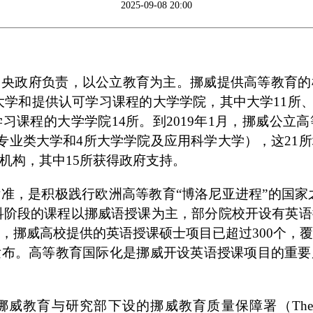
2025-09-08 20:00
中央政府负责，以公立教育为主。挪威提供高等教育的
大学和提供认可学习课程的大学学院，其中大学11所、
习课程的大学学院14所。到2019年1月，挪威公立
6所专业类大学和4所大学学院及应用科学大学），这21
机构，其中15所获得政府支持。
准，是积极践行欧洲高等教育“博洛尼亚进程”的国家之一
本科阶段的课程以挪威语授课为主，部分院校开设有英
，挪威高校提供的英语授课硕士项目已超过300个，
发布。高等教育国际化是挪威开设英语授课项目的重要
与研究部下设的挪威教育质量保障署（The Norwegian 