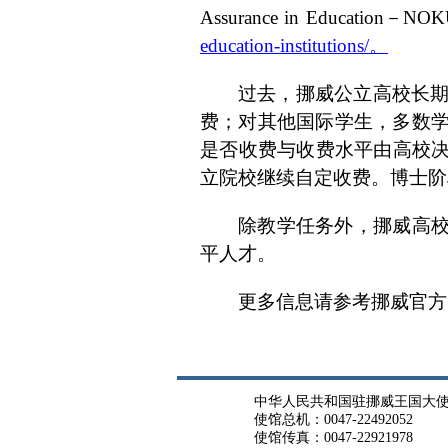
Assurance in Educa
education-institutions/。
过去，挪威公立高校长期
费；对其他国际学生，多数学
是否收费与收费水平由高校
立院校继续自定收费。博士阶
除教学任务外，挪威高
平人才。
更多信息请参考挪威官方留学网站
中华人民共和国驻挪威王国大
使馆总机：0047-22492052
使馆传真：0047-22921978