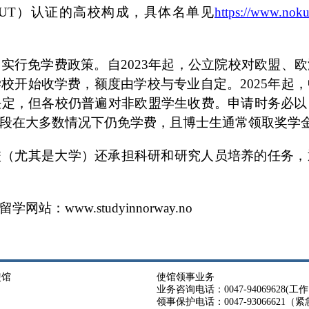
tion－NOKUT）认证的高校构成，具体名单见
https://www.nokut
实行免学费政策。自2023年起，公立院校对欧盟、
校开始收学费，额度由学校与专业自定。2025年起
决定，但各校仍普遍对非欧盟学生收费。申请时务必以
段在大多数情况下仍免学费，且博士生通常领取奖学
校（尤其是大学）还承担科研和研究人员培养的任务，
：www.studyinnorway.no
使馆
使馆领事业务
业务咨询电话：0047-94069628(工作日 
领事保护电话：0047-93066621（