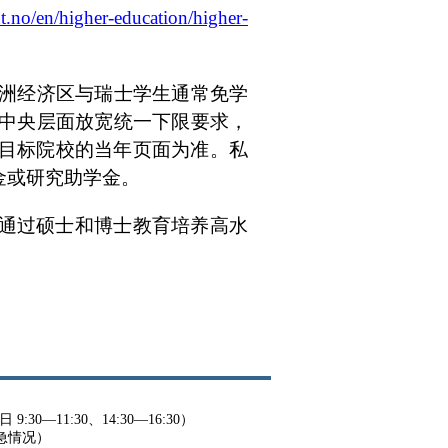
.no/en/higher-education/higher-
欧洲经济区与瑞士学生通常免学
，中央层面放宽统一下限要求，
目标院校的当年页面为准。私
金或研究助学金。
通过硕士和博士教育培养高水
9:30—11:30、14:30—16:30）
紧急情况）