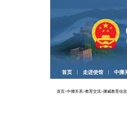
首页
走进使馆
中挪
首页
>
中挪关系
>
教育交流
>
挪威教育信息