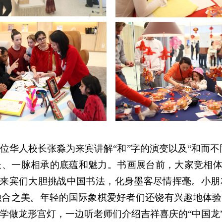
位华人校长张淼为来宾讲解“和”字的演变以及“和而不同
、一脉相承的底蕴和魅力。书画展台前，大家竞相体
”来宾们大胆挑战中国书法，化身墨客尽情挥毫。小
合之美。年轻的国际象棋爱好者们还饶有兴趣地体验
学做龙形宫灯，一边听老师们介绍吉祥喜庆的“中国龙