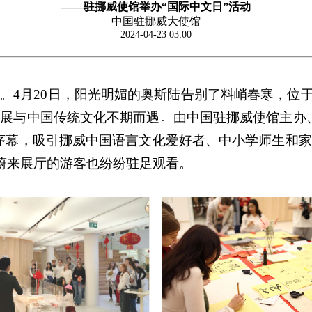
——驻挪威使馆举办“国际中文日”活动
中国驻挪威大使馆
2024-04-23 03:00
。4月20日，阳光明媚的奥斯陆告别了料峭春寒，位于
展与中国传统文化不期而遇。由中国驻挪威使馆主办
序幕，吸引挪威中国语言文化爱好者、中小学师生和
观蔚来展厅的游客也纷纷驻足观看。