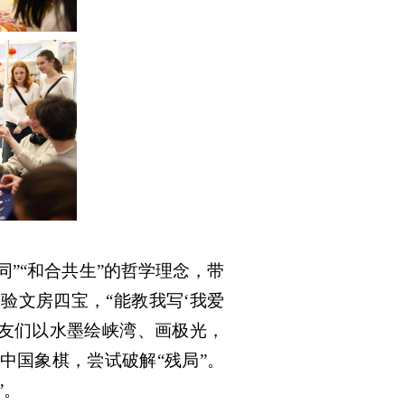
”“和合共生”的哲学理念，带
验文房四宝，“能教我写‘我爱
朋友们以水墨绘峡湾、画极光，
中国象棋，尝试破解“残局”。
”。