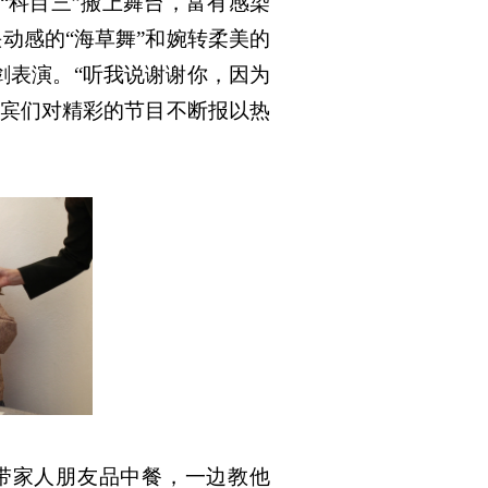
“科目三”搬上舞台，富有感染
欢快动感的“海草舞”和婉转柔美的
剑表演。“听我说谢谢你，因为
来宾们对精彩的节目不断报以热
带家人朋友品中餐，一边教他