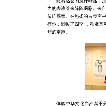
随着熟悉的旋律响起，挪
力的表演引来阵阵喝彩。来自El
传统扇舞。在悠扬的古琴声中
有你，温暖了四季”，稚嫩童
烈的掌声。
体验中华文化当然离不