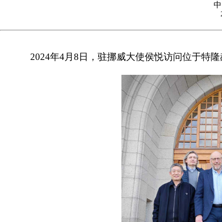
中
2024年4月8日，驻挪威大使侯悦访问位于