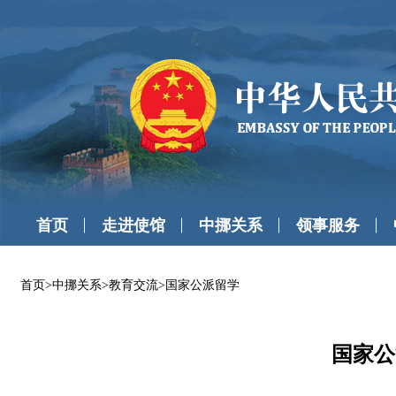
首页
走进使馆
中挪关系
领事服务
首页
>
中挪关系
>
教育交流
>
国家公派留学
国家公