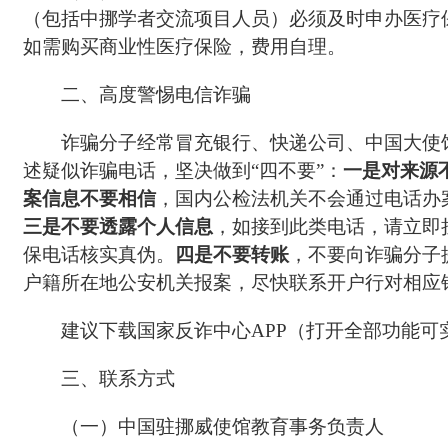
（包括中挪学者交流项目人员）必须及时申办医疗
如需购买商业性医疗保险，费用自理。
二、高度警惕电信诈骗
诈骗分子经常冒充银行、快递公司、中国大使
述疑似诈骗电话，坚决做到“四不要”：
一是对来源
案信息不要相信
，国内公检法机关不会通过电话办
三
是
不要
透露
个人
信息
，如接到此类电话，请立即
保电话核实真伪。
四
是不
要转账
，不要向诈骗分子
户籍所在地公安机关报案，尽快联系开户行对相应
建议下载国家反诈中心APP（打开全部功能
三、联系方式
（一）中国驻挪威使馆教育事务负责人