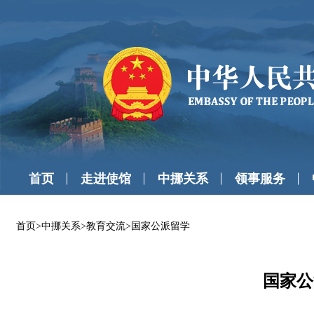
首页
走进使馆
中挪关系
领事服务
首页
>
中挪关系
>
教育交流
>
国家公派留学
国家公