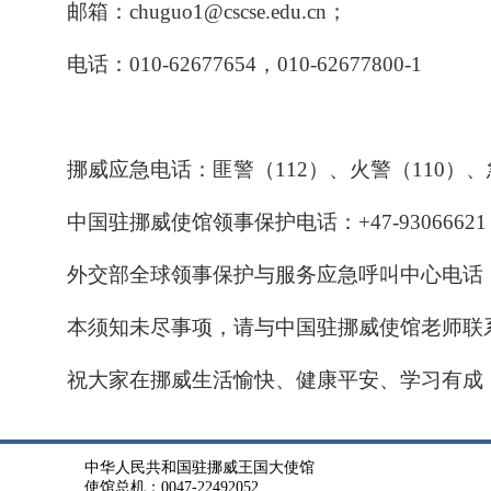
邮箱：chuguo1@cscse.edu.cn；
电话：010-62677654，010-62677800-1
挪威应急电话：匪警（112）、火警（110）、
中国驻挪威使馆领事保护电话：+47-93066621
外交部全球领事保护与服务应急呼叫中心电话：+86-10-
本须知未尽事项，请与中国驻挪威使馆老师联
祝大家在挪威生活愉快、健康平安、学习有成
中华人民共和国驻挪威王国大使馆
使馆总机：0047-22492052