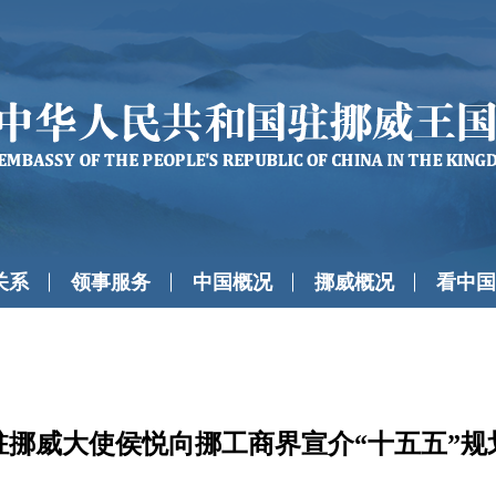
关系
领事服务
中国概况
挪威概况
看中国
驻挪威大使侯悦向挪工商界宣介“十五五”规