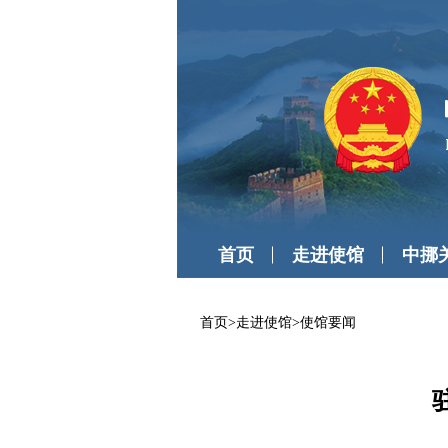
首页
走进使馆
中挪
首页
>
走进使馆
>
使馆要闻