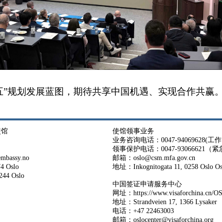
五”规划发展蓝图，期待共享中国机遇、实现合作共赢
使馆
使馆领事业务
业务咨询电话：0047-94069628(工作日 
领事保护电话：0047-93066621（
bassy.no
邮箱：oslo@csm.mfa.gov.cn
4 Oslo
地址：Inkognitogata 11, 0258 Osl
44 Oslo
中国签证申请服务中心
网址：
https://www.visaforchina.cn/
地址：Strandveien 17, 1366 Lysaker
电话：+47 22463003
邮箱：oslocenter@visaforchina.org