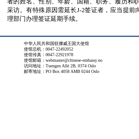
者的姓名、性别、年龄、国籍、职务、履历和
采访。有特殊原因需延长
J-2
签证者，应当提前
理部门办理签证延期手续。
中华人民共和国驻挪威王国大使馆
使馆总机：0047-22492052
使馆传真：0047-22921978
使馆邮箱：webmaster@chinese-embassy.no
访问地址：Tuengen Allé 2B, 0374 Oslo
邮寄地址：PO Box 4058 AMB 0244 Oslo