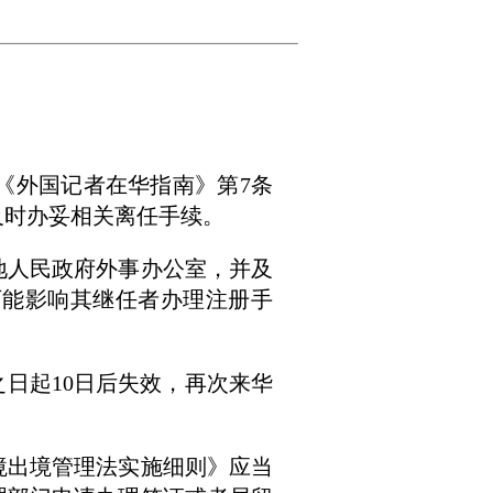
《外国记者在华指南》第
7
条
及时办妥相关离任手续。
人民政府外事办公室，并及
可能影响其继任者办理注册手
之日起
10
日后失效，再次来华
出境管理法实施细则》应当