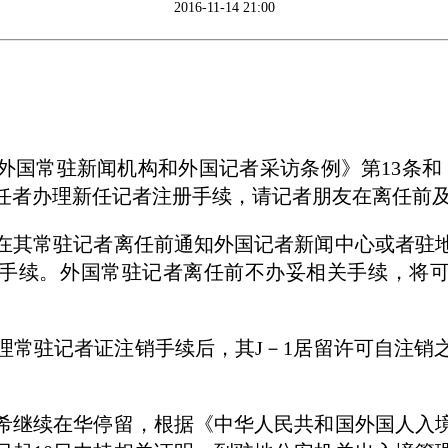
2016-11-14 21:00
国常驻新闻机构和外国记者采访条例》第
13
条和
任者办理新任记者注册手续，请记者朋友在离任前
其常驻记者离任前通知外国记者新闻中心或者驻地
手续。外国常驻记者离任前不办妥相关手续，将
常驻记者证注销手续后，其
J
－
1
居留许可自注销
继续在华停留，根据《中华人民共和国外国人入境