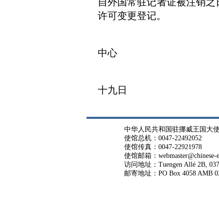
自外国常驻记者证被注销之
许可变更登记。
外
中心
十九日
中华人民共和国驻挪威王国大
使馆总机：0047-22492052
使馆传真：0047-22921978
使馆邮箱：webmaster@chinese-em
访问地址：Tuengen Allé 2B, 037
邮寄地址：PO Box 4058 AMB 02