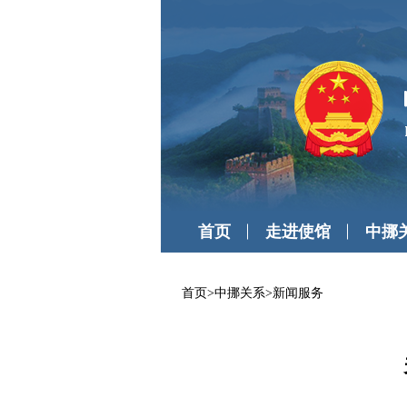
首页
走进使馆
中挪
首页
>
中挪关系
>
新闻服务