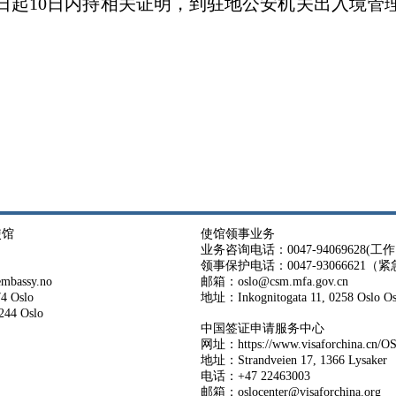
日起
10
日内持相关证明，到驻地公安机关出入境管
国记者
使馆
使馆领事业务
业务咨询电话：0047-94069628(工作日 
领事保护电话：0047-93066621（
bassy.no
邮箱：oslo@csm.mfa.gov.cn
4 Oslo
地址：Inkognitogata 11, 0258 Osl
44 Oslo
中国签证申请服务中心
网址：
https://www.visaforchina.cn/
地址：Strandveien 17, 1366 Lysaker
电话：+47 22463003
邮箱：oslocenter@visaforchina.org