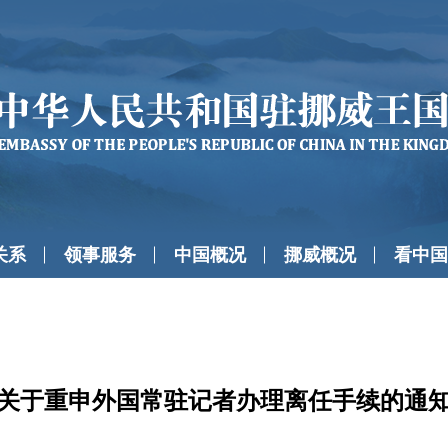
关系
领事服务
中国概况
挪威概况
看中国
关于重申外国常驻记者办理离任手续的通