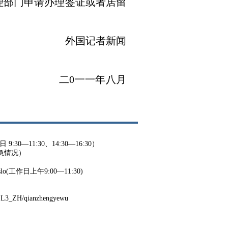
理部门申请办理签证或者居留
新闻
二
0
一一年八月
9:30—11:30、14:30—16:30）
紧急情况）
o Oslo(工作日上午9:00—11:30)
OSL3_ZH/qianzhengyewu