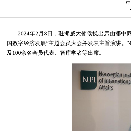
中
2024年2月8日，驻挪威大使侯悦出席由挪中
国数字经济发展”主题会员大会并发表主旨演讲。NC
及100余名会员代表、智库学者等出席。