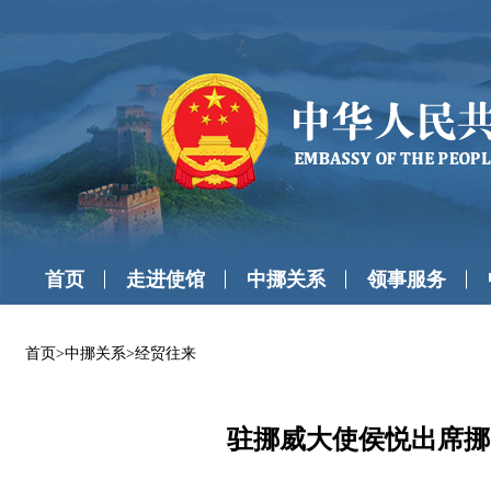
首页
走进使馆
中挪关系
领事服务
首页
>
中挪关系
>
经贸往来
驻挪威大使侯悦出席挪