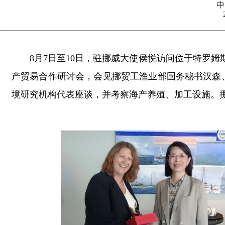
中
8月7日至10日，驻挪威大使侯悦访问位于特罗
产贸易合作研讨会，会见挪贸工渔业部国务秘书汉森
境研究机构代表座谈，并考察海产养殖、加工设施。