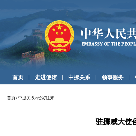
首页
走进使馆
中挪关系
领事服务
首页
>
中挪关系
>
经贸往来
驻挪威大使