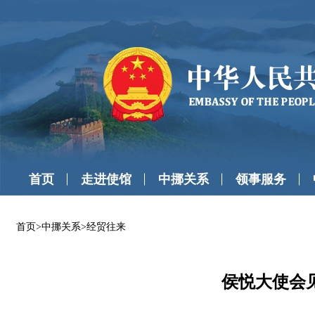
首页
走进使馆
中挪关系
领事服务
首页
>
中挪关系
>
经贸往来
侯悦大使会