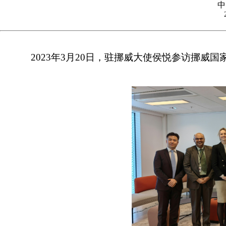
中
2023年3月20日，驻挪威大使侯悦参访挪威国