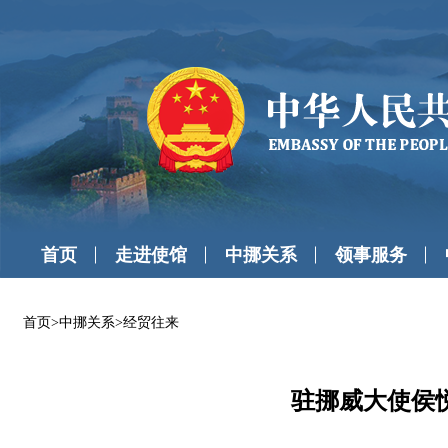
首页
走进使馆
中挪关系
领事服务
首页
>
中挪关系
>
经贸往来
驻挪威大使侯