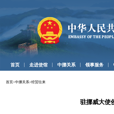
首页
走进使馆
中挪关系
领事服务
首页
>
中挪关系
>
经贸往来
驻挪威大使