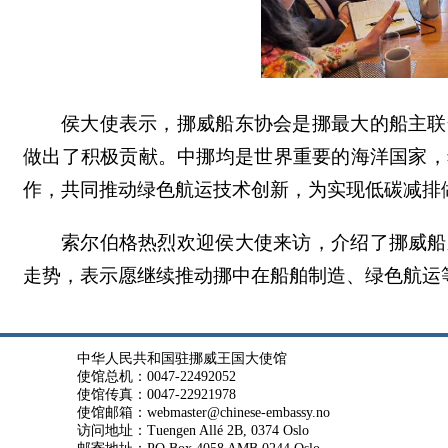
侯大使表示，挪威船东协会是挪最大的船主联
做出了积极贡献。中挪均是世界重要的海洋国家，
作，共同推动绿色航运技术创新，为实现低碳减排
索尔伯格热烈欢迎侯大使来访，介绍了挪威船
走势，表示愿继续推动
挪
中在船舶制造、绿色航运
中华人民共和国驻挪威王国大使馆
使馆总机：0047-22492052
使馆传真：0047-22921978
使馆邮箱：webmaster@chinese-embassy.no
访问地址：Tuengen Allé 2B, 0374 Oslo