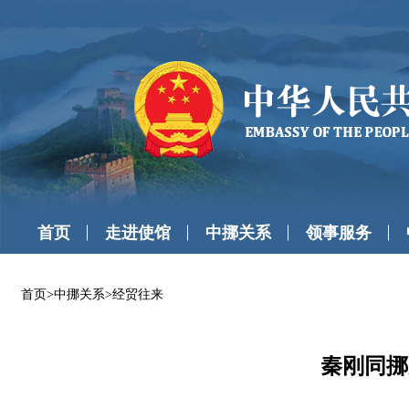
首页
走进使馆
中挪关系
领事服务
首页
>
中挪关系
>
经贸往来
秦刚同挪