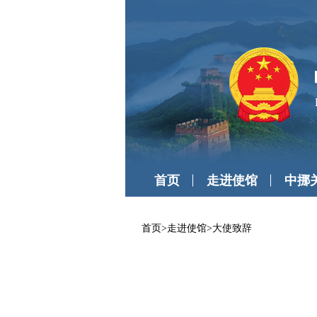
首页
走进使馆
中挪
首页
>
走进使馆
>
大使致辞