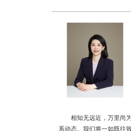
相知无远近，万里尚
系动态。我们将一如既往