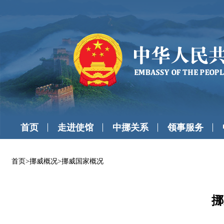
首页
走进使馆
中挪关系
领事服务
首页
>
挪威概况
>
挪威国家概况
挪