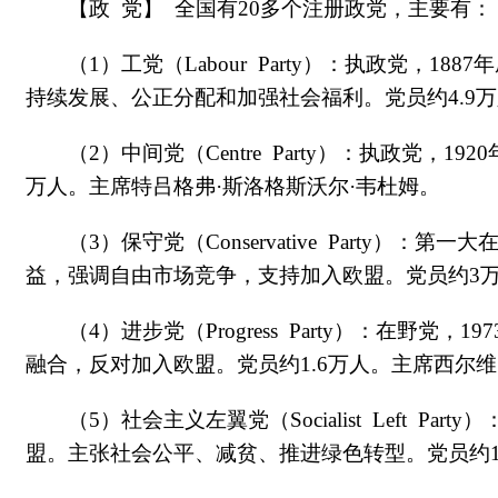
【政 党】 全国有20多个注册政党，主要有：
（1）工党（Labour Party）：执政党，
持续发展、公正分配和加强社会福利。党员约4.9万
（2）中间党（Centre Party）：执政党
万人。主席特吕格弗·斯洛格斯沃尔·韦杜姆。
（3）保守党（Conservative Party
益，强调自由市场竞争，支持加入欧盟。党员约3万人。主
（4）进步党（Progress Party）：在
融合，反对加入欧盟。党员约1.6万人。主席西尔维·利斯特
（5）社会主义左翼党（Socialist Left 
盟。主张社会公平、减贫、推进绿色转型。党员约1.6万人