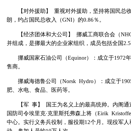
【对外援助】 重视对外援助，坚持将国民总收入
朗，约占国民总收入（GNI）的0.86％。
【经济团体和大公司】 挪威工商联合会（NH
并组成，是挪最大的企业家组织，成员包括全国2.
挪威国家石油公司（Equinor）：成立于1
售商。
挪威海德鲁公司（Norsk Hydro）：成立
肥、水电、食品、医药等。
【军 事】 国王为名义上的最高统帅。内阁
国防司令埃里克·克里斯托弗森上将（Eirik Krist
中心。实行义务兵役制，服役期12个月。现役军人和
动，参加人员约10万人次。