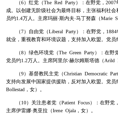
（6）红党（The Red Party）：在野党
成。以创建无阶级社会为最终目标，主张福利社会
员约1.4万人。主席玛丽·斯内夫·马丁努森（Marie Snev
（7）自由党（Liberal Party）：在野
就业，重视教育和环境议题，支持加入欧盟。党员约720
（8）绿色环境党（The Green Party
党员约1.2万人。主席阿里尔·赫尔姆斯塔德（Arild He
（9）基督教民主党（Christian Democra
支持向发展中国家提供援助，反对加入欧盟。党员约1.6
Bollestad，女）。
（10）关注患者党（Patient Focus）
主席伊雷娜·奥亚拉（Irene Ojala，女）。