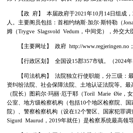
【政 府】 本届政府于2021年10月14日组成
人。主要阁员包括：首相约纳斯·加尔·斯特勒（Jonas
姆（Trygve Slagsvold Vedum，中间党），外交大
【主要网址】 政府 http://www.regjeringen.no；议会
【行政区划】 全国设15郡357市镇。（2024
【司法机构】 法院独立行使职能，分三级：最
资纠纷法院、社会保障法院、土地认证法院等。最高
（院长）图莉尔·玛丽·厄于耶（Toril Marie 
公室、地方级检察机构（包括10个地区检察院、
院）、警察检察机构（设在12个警区、国家犯罪调查
Sigurd Maurud，2019年就任）是检察系统