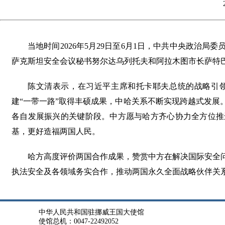
当地时间2026年5月29日至6月1日，中共中央政治
萨克斯坦安全会议秘书努尔达乌列托夫和阿拉木图市长萨特
陈文清表示，在习近平主席和托卡耶夫总统的战略引
建“一带一路”取得丰硕成果，中哈关系不断实现跨越式发展
各自发展振兴的关键阶段。中方愿与哈方齐心协力全方位推
基，更好造福两国人民。
哈方高度评价两国合作成果，赞赏中方在解决国际安全
执法安全及各领域务实合作，推动两国永久全面战略伙伴关
中华人民共和国驻挪威王国大使馆
使馆总机：0047-22492052