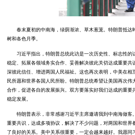
春末夏初的中南海，绿荫渐浓、草木葱茏。特朗普抵达
树和各色月季。
习近平指出，特朗普总统此访是一次历史性、标志性的
稳定、拓展各领域务实合作、妥善解决彼此关切达成重要共
深彼此信任、增进两国人民福祉。这也再次表明，中美在相
民所愿和世界各国人民所盼。特朗普总统希望让美国再次伟
合作，促进各自的发展振兴。双方要落实好我们达成的重要
稳定发展。
特朗普表示，非常感谢习近平主席邀请我到中南海做客
重要共识，达成多项协议，解决了不少问题，对两国和世界
了良好的关系。美中关系很重要，一定会越来越好。我愿同