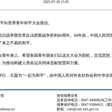
2025-07-29 15:05
习近平向世界青年和平大会致信。
抗日战争暨世界反法西斯战争胜利80周年。80年前，中国人民
了来之不易的和平。
在青年身上。希望各国青年朋友们以这次大会为契机，交流思想
，为推动构建人类命运共同体贡献智慧和力量。
举行，主题为“一起为和平”，由中国人民对外友好协会和中华全
使馆
使馆领事业务
业务咨询电话：0047-94069628(工作日 
领事保护电话：0047-93066621（
bassy.no
邮箱：oslo@csm.mfa.gov.cn