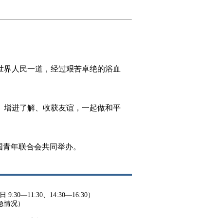
同世界人民一道，经过艰苦卓绝的浴血
、增进了解、收获友谊，一起做和平
国青年联合会共同举办。
9:30—11:30、14:30—16:30）
紧急情况）