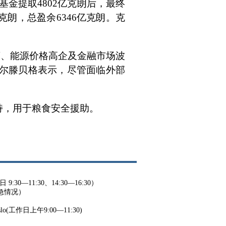
基金提取4802亿克朗后，最终
亿克朗，总盈余6346亿克朗。克
荡、能源价格高企及金融市场波
尔滕贝格表示，尽管面临外部
支持，用于粮食安全援助。
9:30—11:30、14:30—16:30）
紧急情况）
o Oslo(工作日上午9:00—11:30)