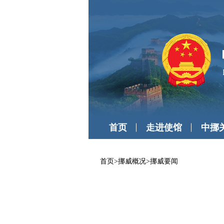
首页
走进使馆
中挪
首页
>
挪威概况
>
挪威要闻