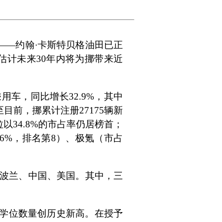
田——约翰·卡斯特贝格油田已正
，估计未来30年内将为挪带来近
用车，同比增长32.9%，其中
至目前，挪累计注册27175辆新
以34.8%的市占率仍居榜首；
.6%，排名第8）、极氪（市占
为波兰、中国、美国。其中，三
士学位数量创历史新高。在授予