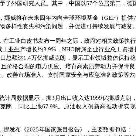
%授予了外国研究人员。其中，中国以57个位居第二，
息，挪威将在未来四年内向全球环境基金（GEF）提供7
物多样性丧失和污染问题，并促进可持续发展与减贫
息，在工业白皮书发布一周年之际，政府对相关政策执
挪威工业生产增长约3.9%，NHO附属企业行业总工资增长
口总额达1.4万亿挪威克朗，显示工业领域整体保持
洁且价格合理的电力供应、培育高素质劳动力并保障良
会、改善市场准入、支持国家安全与应急准备政策等六
挪统计局数据显示，挪3月出口收入达1999亿挪威克朗，
克朗，同比上涨67.9%。原油收入创新高推动挪实现
，挪发布《2025年国家账目报告》，主要数据包括：（