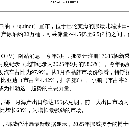
2026-05-09 00:50
挪国油（Equinor）宣布，位于巴伦支海的挪最北端油
原油约22万桶，可采储量在4.5亿至6.5亿桶之间
OFV）网站消息，今年3月，挪累计注册17685辆新乘
月度纪录（此前纪录为2025年9月的98.3%）。今年截
电动汽车占比为97.9%。从3月各品牌市场份额看，特斯拉
亚迪（市占率4.42%，排名第6）、小鹏（市占率2
品牌成为推动这一趋势的主要力量。
报道，挪三月海产出口额达155亿克朗，前三大出口市场
同比增长68%，为增长最强劲的市场。
道，挪威统计局最新数据显示，2025年挪威授予的博