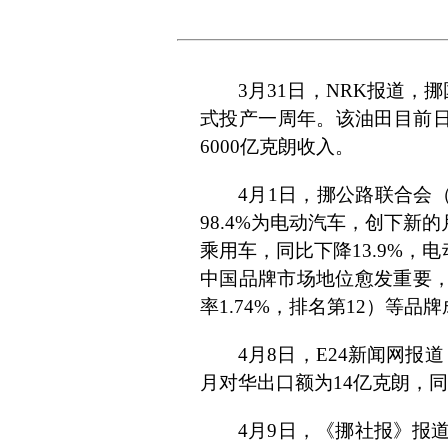
3月31日，NRK报道，
式投产一周年。该油田目前日产
6000亿克朗收入。
4月1日，挪公路联合会（
98.4%为电动汽车，创下新的
乘用车，同比下降13.9%，
中国品牌市场地位愈发重要，比
率1.74%，排名第12）等
4月8日，E24新闻网
月对华出口额为14亿克朗，
4月9日，《挪社报》报