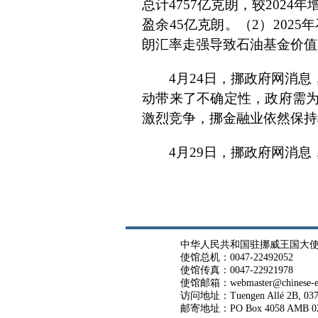
总计4757亿克朗，较202
盈余45亿克朗。（2）2025
朗汇率走强导致石油基金价值减
4月24日，挪政府网消
动带来了不确定性，政府需
激烈竞争，挪金融业依然保持
4月29日，挪政府网消息
中华人民共和国驻挪威王国大
使馆总机：0047-22492052
使馆传真：0047-22921978
使馆邮箱：webmaster@chinese-em
访问地址：Tuengen Allé 2B, 037
邮寄地址：PO Box 4058 AMB 02