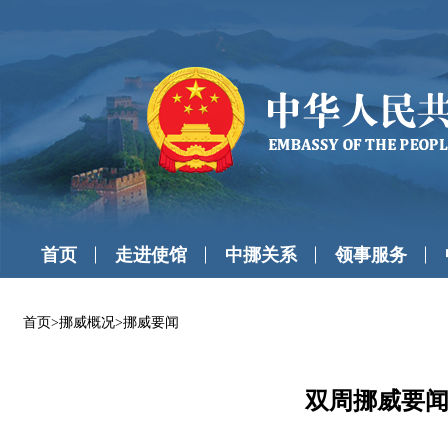
首页
走进使馆
中挪关系
领事服务
首页
>
挪威概况
>
挪威要闻
双周挪威要闻（20