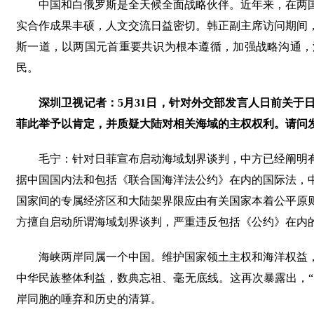
中国和白俄罗斯是全天候全面战略伙伴。近年来，在两
实合作成果丰硕，人文交流日益密切。韩正副主席访问期间
斯一道，以两国元首重要共识为根本遵循，加强战略沟通，
民。
深圳卫视记者：5月31日，针对外交部发言人日前关
菲此举予以肯定，并质疑大陆对相关海域的主权权利。请问
毛宁：针对日菲宣布启动海域划界谈判，中方已经阐明
据中国国内法和包括《联合国海洋法公约》在内的国际法，
国家间的专属经济区和大陆架界限应由有关国家本着公平原
方擅自启动所谓海域划界谈判，严重违反包括《公约》在内
海峡两岸同属一个中国。维护国家领土主权和海洋权益
中华民族整体利益，数典忘祖、毫无底线。这再次暴露出，“
岸同胞的唾弃和历史的清算。