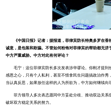
《中国日报》记者：据报道，菲律宾防长特奥多罗在香
诚意，是包装和欺骗。不管如何粉饰对菲律宾的帮助都无济
中方严重威胁。中方对此有何评论？
毛宁：这位菲律宾防长多次发表涉华谬论。你刚才提到
感恩之心，只有个人私利，甚至不惜拿民生问题搞政治作秀
当认真反思，如果放任这样的人为所欲为，中方如何继续向
菲方领导人多次表态愿同中方妥处分歧、推动双边关系
破坏双方稳定关系的努力。