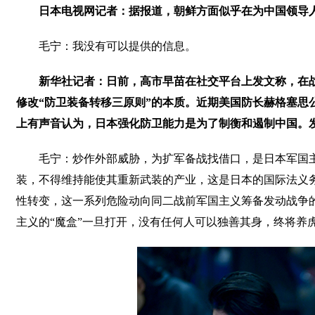
日本电视网记者：据报道，朝鲜方面似乎在为中国领导
毛宁：我没有可以提供的信息。
新华社记者：日前，高市早苗在社交平台上发文称，在
修改“防卫装备转移三原则”的本质。近期美国防长赫格塞思
上有声音认为，日本强化防卫能力是为了制衡和遏制中国。
毛宁：炒作外部威胁，为扩军备战找借口，是日本军国
装，不得维持能使其重新武装的产业，这是日本的国际法义
性转变，这一系列危险动向同二战前军国主义筹备发动战争
主义的“魔盒”一旦打开，没有任何人可以独善其身，终将养