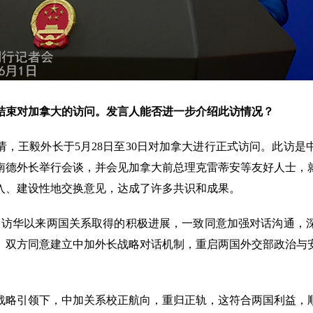
结束对加拿大的访问。发言人能否进一步介绍此访情况？
，王毅外长于5月28日至30日对加拿大进行正式访问。此访是
南德外长举行会谈，并会见加拿大前总理克雷蒂安等友好人士，
入、建设性地交换意见，达成了许多共识和成果。
月访华以来两国关系取得的积极进展，一致同意加强对话沟通，
。双方同意建立中加外长战略对话机制，重启两国外交部政治与
战略引领下，中加关系校正航向，重归正轨，这符合两国利益，