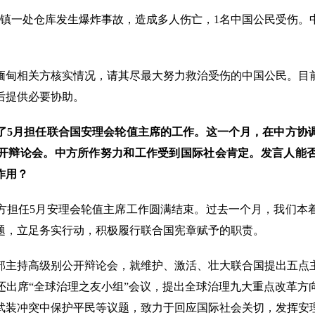
南坎镇一处仓库发生爆炸事故，造成多人伤亡，1名中国公民受伤
缅甸相关方核实情况，请其尽最大努力救治受伤的中国公民。目
后提供必要协助。
了5月担任联合国安理会轮值主席的工作。这一个月，在中方协
开辩论会。中方所作努力和工作受到国际社会肯定。发言人能
作用？
方担任5月安理会轮值主席工作圆满结束。过去一个月，我们本
题，立足务实行动，积极履行联合国宪章赋予的职责。
部主持高级别公开辩论会，就维护、激活、壮大联合国提出五点
还出席“全球治理之友小组”会议，提出全球治理九大重点改革方
武装冲突中保护平民等议题，致力于回应国际社会关切，发挥安