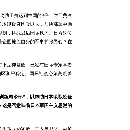
人均防卫费达到中国的3倍，防卫费占
。日本现政府执政以来，加快部署中远
规制，挑战战后国际秩序。日方这位
是企图掩盖自身的军事扩张野心？在
打下法律基础。已经有国际专家学者
地区和平稳定。国际社会必须高度警
训练司令部”，以帮助日本吸取经验
？这是否意味着日本军国主义思潮的
事组织互动频繁，扩大自卫队活动范