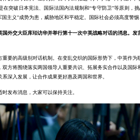
是在突破日本宪法、国际法国内法规制和“专守防卫”等原则，挑
军国主义”成势为患，威胁地区和平稳定。国际社会必须高度警
英国外交大臣库珀访华并举行第十一次中英战略对话的消息。发
方重要的高级别对话机制。在变乱交织的国际形势下，中英作为
，双方将围绕落实两国领导人重要共识、拓展务实合作以及国际
关系深入发展，让合作成果更好惠及两国和世界。
适时发布消息，大家可以保持关注。