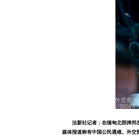
法新社记者：在缅甸北部掸邦
媒体报道称有中国公民遇难。外交