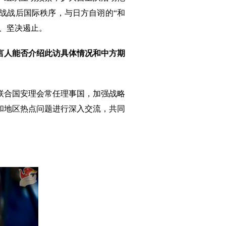
战战后国际秩序，与日方自诩的“和
惕、坚决遏止。
言人能否介绍此访具体情况和中方期
联合国安理会常任理事国，加强战略
和地区热点问题进行深入交流，共同