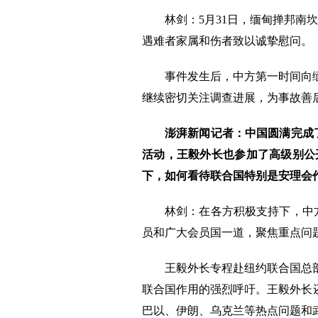
林剑：5月31日，缅甸掸邦
遇难者家属和伤者致以诚挚慰问。
事件发生后，中方第一时间向
继续密切关注调查进展，为事故善
澎湃新闻记者：中国圆满完成
活动，王毅外长也参加了高级别公
下，如何看待联合国特别是安理会
林剑：在各方积极支持下，中
员和广大会员国一道，聚焦重点问
王毅外长专程赴纽约联合国总
联合国作用的强烈呼吁。王毅外长
巴以、伊朗、乌克兰等热点问题和