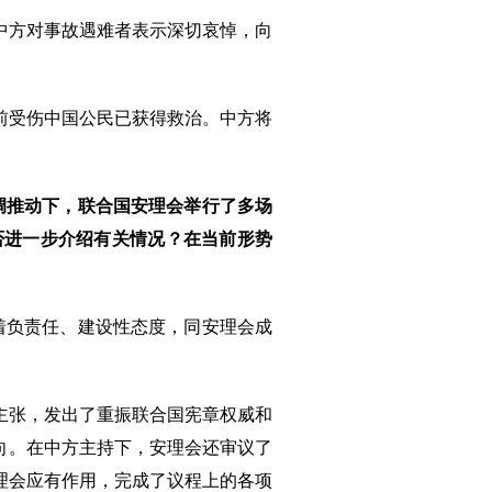
。中方对事故遇难者表示深切哀悼，向
前受伤中国公民已获得救治。中方将
调推动下，联合国安理会举行了多场
否进一步介绍有关情况？在当前形势
着负责任、建设性态度，同安理会成
主张，发出了重振联合国宪章权威和
向。在中方主持下，安理会还审议了
理会应有作用，完成了议程上的各项