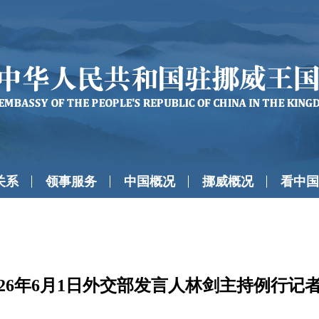
关系
领事服务
中国概况
挪威概况
看中国
026年6月1日外交部发言人林剑主持例行记