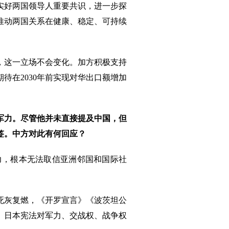
实好两国领导人重要共识，进一步探
推动两国关系在健康、稳定、可持续
，这一立场不会变化。加方积极支持
待在2030年前实现对华出口额增加
军力。尽管他并未直接提及中国，但
签。中方对此有何回应？
力，根本无法取信亚洲邻国和国际社
死灰复燃，《开罗宣言》《波茨坦公
。日本宪法对军力、交战权、战争权