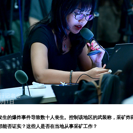
发生的爆炸事件导致数十人丧生。控制该地区的武装称，采矿炸
部能否证实？这些人是否在当地从事采矿工作？