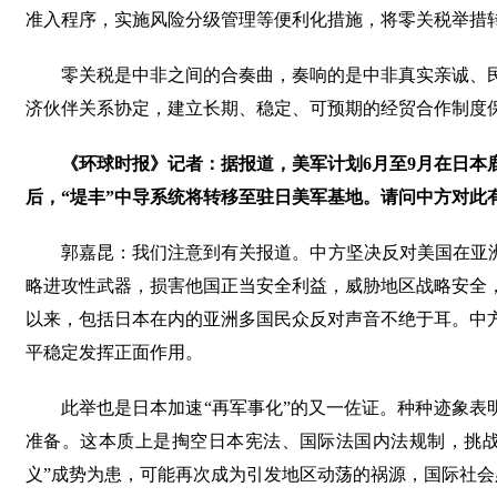
准入程序，实施风险分级管理等便利化措施，将零关税举措
零关税是中非之间的合奏曲，奏响的是中非真实亲诚、
济伙伴关系协定，建立长期、稳定、可预期的经贸合作制度
《环球时报》记者：据报道，美军计划6月至9月在日本
后，“堤丰”中导系统将转移至驻日美军基地。请问中方对此
郭嘉昆：我们注意到有关报道。中方坚决反对美国在亚
略进攻性武器，损害他国正当安全利益，威胁地区战略安全
以来，包括日本在内的亚洲多国民众反对声音不绝于耳。中
平稳定发挥正面作用。
此举也是日本加速“再军事化”的又一佐证。种种迹象表
准备。这本质上是掏空日本宪法、国际法国内法规制，挑战
义”成势为患，可能再次成为引发地区动荡的祸源，国际社