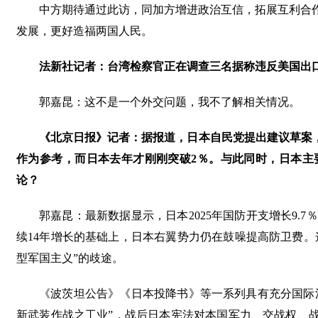
中方期待通过此访，同加方增进政治互信，拓展互利合
发展，更好造福两国人民。
法新社记者：台湾检察官正在调查三名据称违反美国出
郭嘉昆：这不是一个外交问题，我不了解相关情况。
《北京日报》记者：据报道，日本自民党提出建议草案，
作为参考，而日本去年才刚刚突破2％。与此同时，日本主
论？
郭嘉昆：最新数据显示，日本2025年国防开支增长9.
续14年增长的基础上，日本右翼势力仍在鼓噪提高防卫费。
型军国主义”的歧途。
《波茨坦公告》《日本投降书》等一系列具有充分国际
新武装作战之工业”，战后日本宪法对本国军力、交战权、战