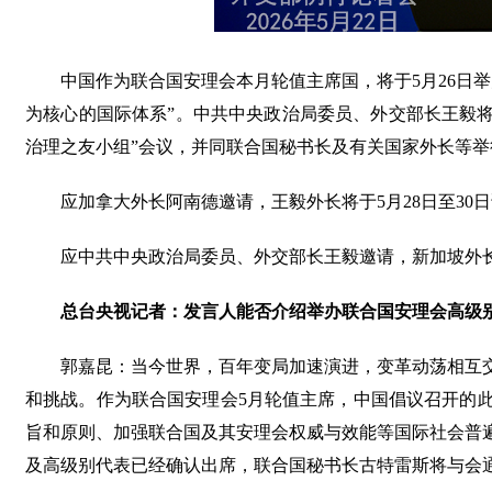
中国作为联合国安理会本月轮值主席国，将于5月26日
为核心的国际体系”。中共中央政治局委员、外交部长王毅将
治理之友小组”会议，并同联合国秘书长及有关国家外长等举
应加拿大外长阿南德邀请，王毅外长将于5月28日至30
应中共中央政治局委员、外交部长王毅邀请，新加坡外长
总台央视记者：发言人能否介绍举办联合国安理会高级
郭嘉昆：当今世界，百年变局加速演进，变革动荡相互
和挑战。作为联合国安理会5月轮值主席，中国倡议召开的
旨和原则、加强联合国及其安理会权威与效能等国际社会普
及高级别代表已经确认出席，联合国秘书长古特雷斯将与会