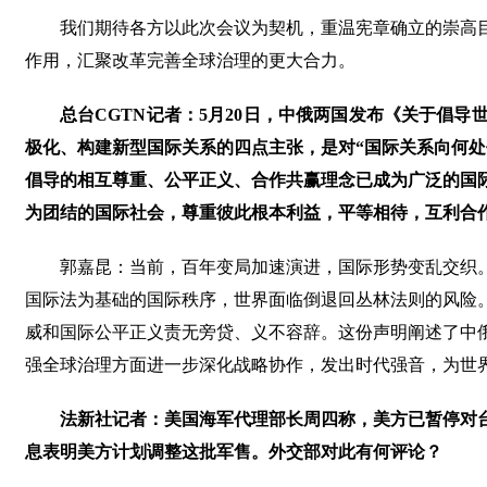
我们期待各方以此次会议为契机，重温宪章确立的崇高
作用，汇聚改革完善全球治理的更大合力。
总台CGTN记者：5月20日，中俄两国发布《关于倡
极化、构建新型国际关系的四点主张，是对“国际关系向何处
倡导的相互尊重、公平正义、合作共赢理念已成为广泛的国
为团结的国际社会，尊重彼此根本利益，平等相待，互利合
郭嘉昆：当前，百年变局加速演进，国际形势变乱交织
国际法为基础的国际秩序，世界面临倒退回丛林法则的风险
威和国际公平正义责无旁贷、义不容辞。这份声明阐述了中
强全球治理方面进一步深化战略协作，发出时代强音，为世
法新社记者：美国海军代理部长周四称，美方已暂停对
息表明美方计划调整这批军售。外交部对此有何评论？