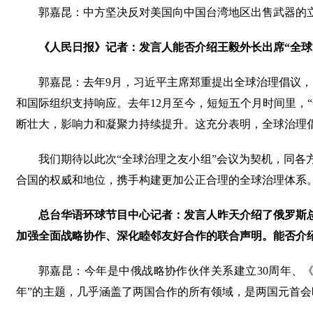
郭嘉昆：中方坚决反对美国向中国台湾地区出售武器的
《人民日报》记者：发言人能否介绍王毅外长出席“全球
郭嘉昆：去年9月，习近平主席郑重提出全球治理倡议，
和国际组织支持响应。去年12月至今，短短五个月时间里，
断壮大，影响力和凝聚力持续提升。这充分表明，全球治理
我们期待以此次“全球治理之友小组”会议为契机，同
合国的权威和地位，携手构建更加公正合理的全球治理体系
总台华语环球节目中心记者：发言人昨天介绍了俄罗斯
加强全面战略协作、深化睦邻友好合作的联合声明。能否介
郭嘉昆：今年是中俄战略协作伙伴关系建立30周年、
年”的主题，几乎涵盖了两国合作的所有领域，是两国元首