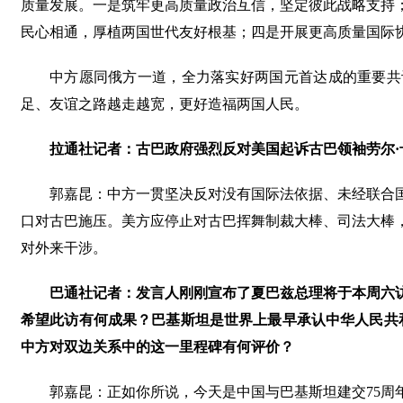
质量发展。一是筑牢更高质量政治互信，坚定彼此战略支持
民心相通，厚植两国世代友好根基；四是开展更高质量国际
中方愿同俄方一道，全力落实好两国元首达成的重要共
足、友谊之路越走越宽，更好造福两国人民。
拉通社记者：古巴政府强烈反对美国起诉古巴领袖劳尔·
郭嘉昆：中方一贯坚决反对没有国际法依据、未经联合
口对古巴施压。美方应停止对古巴挥舞制裁大棒、司法大棒
对外来干涉。
巴通社记者：发言人刚刚宣布了夏巴兹总理将于本周六
希望此访有何成果？巴基斯坦是世界上最早承认中华人民共和国
中方对双边关系中的这一里程碑有何评价？
郭嘉昆：正如你所说，今天是中国与巴基斯坦建交75