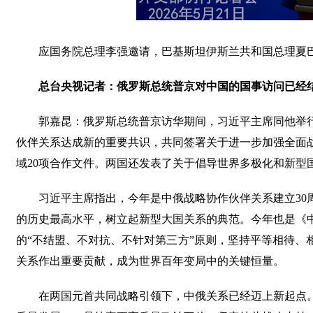
应国务院总理李强邀请，巴基斯坦伊斯兰共和国总理夏巴兹
总台央视记者：俄罗斯总统普京对中国的国事访问已经
郭嘉昆：俄罗斯总统普京访华期间，习近平主席同他举
伙伴关系达成新的重要共识，共同签署关于进一步加强全面
域20项合作文件。两国还发表了关于倡导世界多极化和新型
习近平主席指出，今年是中俄战略协作伙伴关系建立30
的历史最高水平，树立起新型大国关系的典范。今年也是《中
的“不结盟、不对抗、不针对第三方”原则，坚持平等相待、
关系作出重要贡献，成为世界百年变局中的关键恒量。
在两国元首共同战略引领下，中俄关系已经迈上新起点