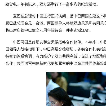
致贺电。年初以来，双方还举行了丰富多彩的纪念活动。
夏巴兹总理对中国进行正式访问，是中巴两国在建交7
夏巴兹总理会见、会谈。两国领导人将就双边关系和共同关
将出席庆祝中巴建交75周年招待会，并参访浙江省。
中巴两国是好朋友和全天候战略合作伙伴。75年来，
国领导人战略指引下，中巴高层交往密切，务实合作扎实推
持密切沟通协调，有力维护了双方共同利益，促进了地区和
合作，共同谱写构建新时代更加紧密的中巴命运共同体新篇