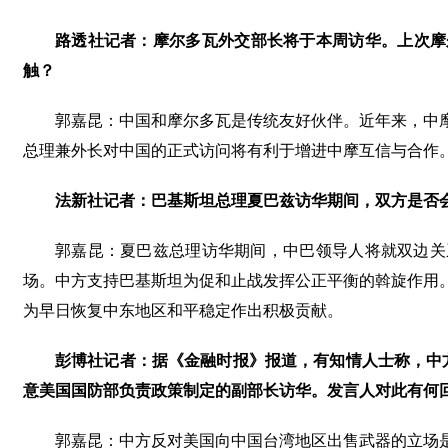
路透社记者：摩尔多瓦外交部长将于本周访华。上次摩
触？
郭嘉昆：中国和摩尔多瓦是传统友好伙伴。近年来，中
总理兼外长对中国的正式访问将有利于增进中摩互信与合作
法新社记者：巴基斯坦总理夏巴兹访华期间，双方是否
郭嘉昆：夏巴兹总理访华期间，中巴领导人将就双边关
场。中方支持巴基斯坦为促和止战发挥公正平衡的斡旋作用
为早日恢复中东地区和平稳定作出积极贡献。
彭博社记者：据《金融时报》报道，有知情人士称，中
意美国国防部负责政策制定的副部长访华。发言人对此有何
郭嘉昆：中方反对美国向中国台湾地区出售武器的立场