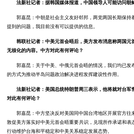
法新社记者：据韩国媒体报道，中国领导人可能访问朝
郭嘉昆：中朝是社会主义友好邻邦，两党两国长期保持
提到的问题，我目前没有可以提供的信息。
韩联社记者：中美元首会晤后，美方发布消息称两国元
无核化的内容。中方对此有何评论？
郭嘉昆：关于中美、中俄元首会晤的情况，我们均已发
的方式为推动半岛问题政治解决进程发挥建设性作用。
法新社记者：美国总统特朗普周三表示，他将就对台军
对此有何评论？
郭嘉昆：中方坚决反对美国同中国台湾地区开展官方往
敦促美方落实好中美元首会晤重要共识，兑现所作承诺和表态
行动维护台海和平稳定和中美关系稳定发展态势。