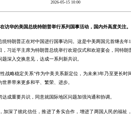
2026-05-15 10:00
为正在访华的美国总统特朗普举行系列国事活动，国内外高度关注
总统特朗普正在对中国进行国事访问。这是中美两国元首继去年1
4日，习近平主席为特朗普总统举行欢迎仪式和欢迎宴会，同特
问题深入交换意见，达成一系列新共识。
设性战略稳定关系”作为中美关系新定位，为未来3年乃至更长时
为世界带来更多和平、繁荣、进步。
切达成重要共识，同意就国际地区问题加强沟通和协调。
，加深了彼此信任，推进了务实合作，增进了两国人民的福祉