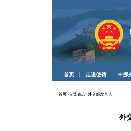
首页
走进使馆
中挪
首页
>
立场表态
>
外交部发言人
外