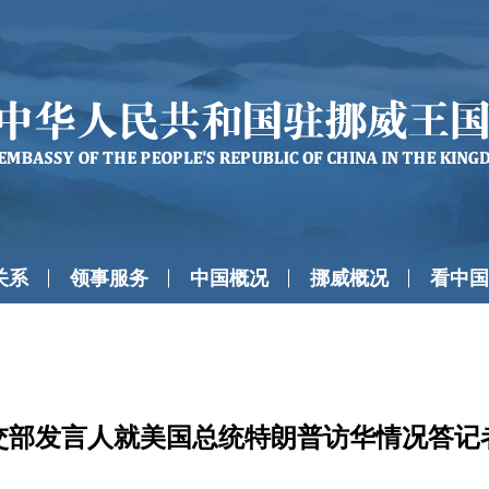
关系
领事服务
中国概况
挪威概况
看中国
交部发言人就美国总统特朗普访华情况答记