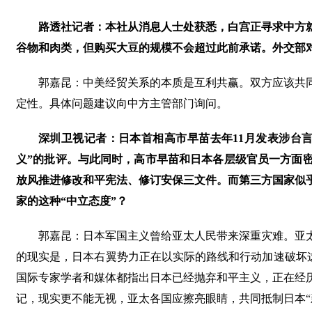
路透社记者：本社从消息人士处获悉，白宫正寻求中方
谷物和肉类，但购买大豆的规模不会超过此前承诺。外交部
郭嘉昆：中美经贸关系的本质是互利共赢。双方应该共
定性。具体问题建议向中方主管部门询问。
深圳卫视记者：日本首相高市早苗去年11月发表涉台
义”的批评。与此同时，高市早苗和日本各层级官员一方面密
放风推进修改和平宪法、修订安保三文件。而第三方国家似
家的这种“中立态度”？
郭嘉昆：日本军国主义曾给亚太人民带来深重灾难。亚
的现实是，日本右翼势力正在以实际的路线和行动加速破坏这
国际专家学者和媒体都指出日本已经抛弃和平主义，正在经
记，现实更不能无视，亚太各国应擦亮眼睛，共同抵制日本“