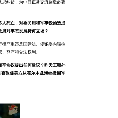
反思纠错，为中日正常交流创造必要
0多人死亡，对委民用和军事设施造成
政府对事态发展持何立场？
行径严重违反国际法、侵犯委内瑞拉
权、尊严和合法权利。
和平协议提出任何建议？昨天王毅外
是否敦促美方从霍尔木兹海峡撤回军
。