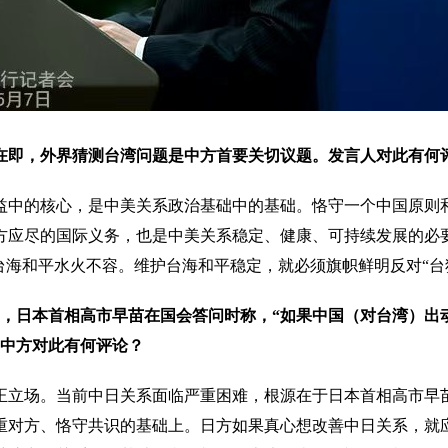
在即，外界猜测台湾问题是中方首要关切议题。发言人对此有何
益中的核心，是中美关系政治基础中的基础。恪守一个中国原则
方应尽的国际义务，也是中美关系稳定、健康、可持续发展的必
台海和平水火不容。维护台海和平稳定，就必须旗帜鲜明反对“台
7日，日本首相高市早苗在国会答问时称，“如果中国（对台湾）
。中方对此有何评论？
正立场。当前中日关系面临严重困难，根源在于日本首相高市早
重对方、恪守共识的基础上。日方如果真心想改善中日关系，就