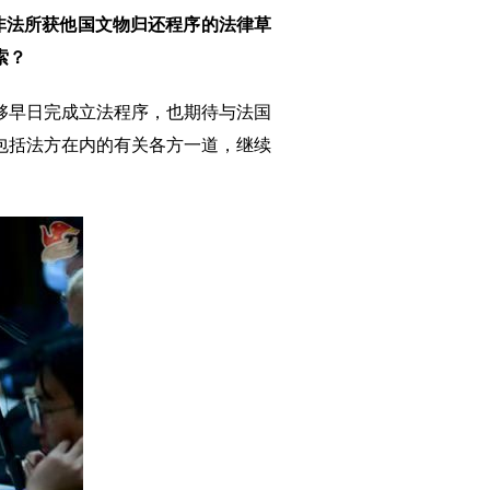
化非法所获他国文物归还程序的法律草
索？
够早日完成立法程序，也期待与法国
包括法方在内的有关各方一道，继续