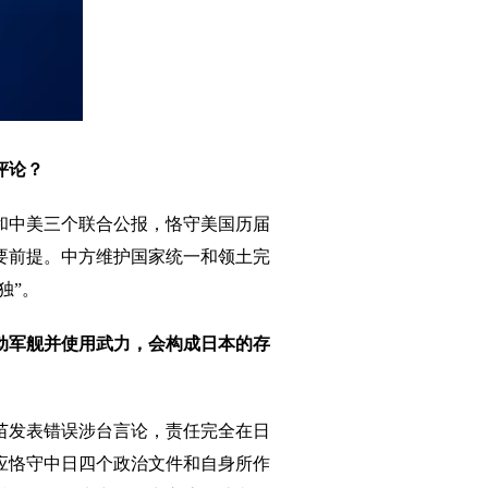
评论？
和中美三个联合公报，恪守美国历届
要前提。中方维护国家统一和领土完
独”。
出动军舰并使用武力，会构成日本的存
苗发表错误涉台言论，责任完全在日
应恪守中日四个政治文件和自身所作