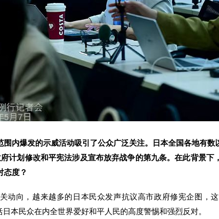
范围内爆发的示威活动吸引了公众广泛关注。日本全国各地有数
政府计划修改和平宪法涉及宣布放弃战争的第九条。在此背景下
对态度？
关动向，越来越多的日本民众发声抗议高市政府修宪企图，这
包括日本民众在内全世界爱好和平人民的高度警惕和强烈反对。