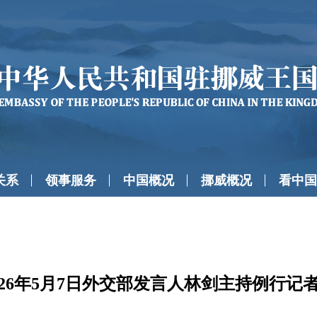
关系
领事服务
中国概况
挪威概况
看中国
026年5月7日外交部发言人林剑主持例行记