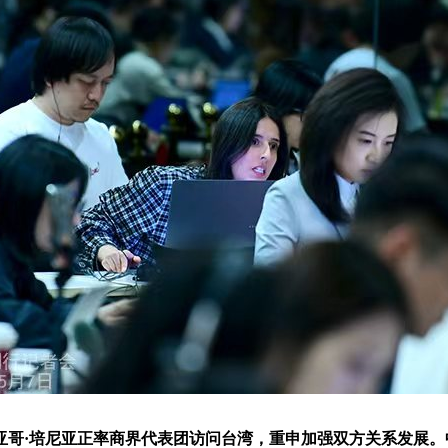
亚哥·培尼亚正率商界代表团访问台湾，重申加强双方关系发展。