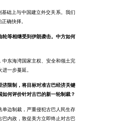
则基础上与中国建立外交关系。我们
的正确抉择。
油轮等相继受到伊朗袭击。中方如何
，中东海湾国家主权、安全和领土完
火进一步蔓延。
经济限制，将目标对准古巴经济关键
国如何评价针对古巴的新一轮制裁？
法单边制裁，严重侵犯古巴人民生存
古巴内政，敦促美方立即终止对古巴